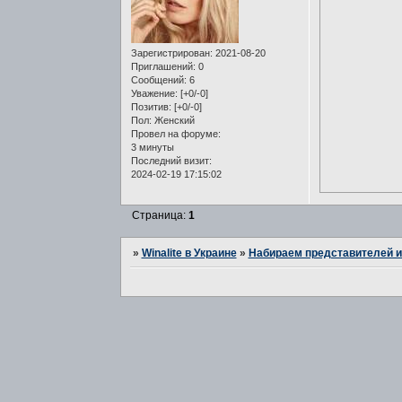
Зарегистрирован
: 2021-08-20
Приглашений:
0
Сообщений:
6
Уважение:
[+0/-0]
Позитив:
[+0/-0]
Пол:
Женский
Провел на форуме:
3 минуты
Последний визит:
2024-02-19 17:15:02
Страница:
1
»
Winalite в Украине
»
Набираем представителей и