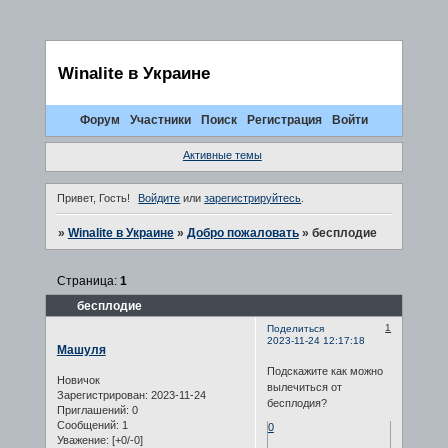
Winalite в Украине
Форум
Участники
Поиск
Регистрация
Войти
Активные темы
Привет, Гость!
Войдите
или
зарегистрируйтесь
.
»
Winalite в Украине
»
Добро пожаловать
»
бесплодие
Страница:
1
бесплодие
1
Поделиться
2023-11-24 12:17:18
Машуля
Подскажите как можно
Новичок
вылечиться от
Зарегистрирован
: 2023-11-24
бесплодия?
Приглашений:
0
Сообщений:
1
0
Уважение:
[+0/-0]